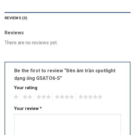
REVIEWS (0)
Reviews
There are no reviews yet.
Be the first to review “Đèn âm trần spotlight
dạng ống GSATO6-S”
Your rating
1
2
3
4
5
Your review
*