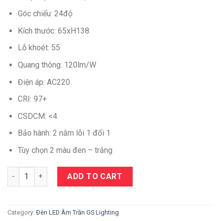
Góc chiếu: 24độ
Kích thước: 65xH138
Lỗ khoét: 55
Quang thông: 120lm/W
Điện áp: AC220
CRI: 97+
CSDCM: <4
Bảo hành: 2 năm lỗi 1 đổi 1
Tùy chọn 2 màu đen – trắng
Quantity
ADD TO CART
Category:
Đèn LED Âm Trần GS Lighting