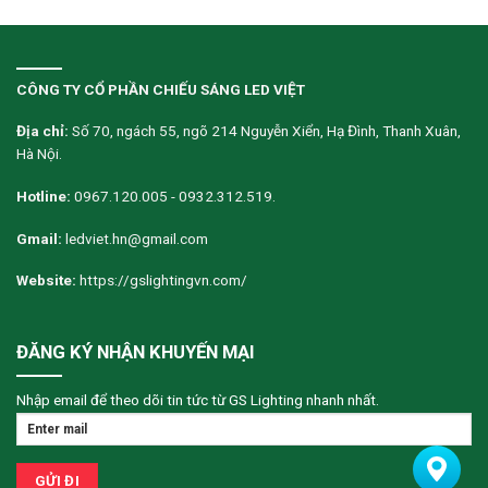
CÔNG TY CỔ PHẦN CHIẾU SÁNG LED VIỆT
Địa chỉ:
Số 70, ngách 55, ngõ 214 Nguyễn Xiển, Hạ Đình, Thanh Xuân,
Hà Nội.
Hotline:
0967.120.005 - 0932.312.519.
Gmail:
ledviet.hn@gmail.com
Website:
https://gslightingvn.com/
ĐĂNG KÝ NHẬN KHUYẾN MẠI
Nhập email để theo dõi tin tức từ GS Lighting nhanh nhất.