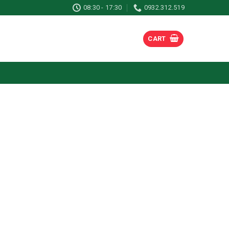
08:30 - 17:30
0932.312.519
CART