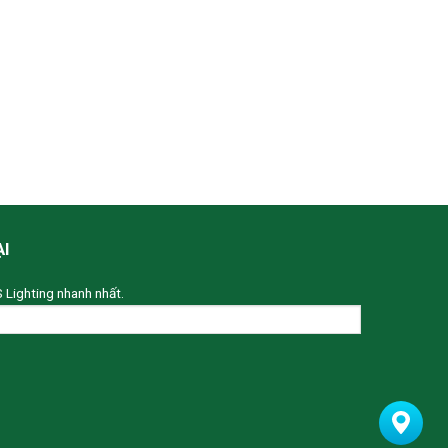
ẠI
S Lighting nhanh nhất.