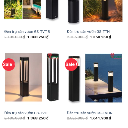
Đèn trụ sân vườn GS-TVT-B
Đèn trụ sân vườn GS-TTH
2.105.000
₫
1.368.250
₫
2.105.000
₫
1.368.250
₫
Sale !
Sale !
Đèn trụ sân vườn GS-TVH
Đèn trụ sân vườn GS-TVDN
2.105.000
₫
1.368.250
₫
2.526.000
₫
1.641.900
₫