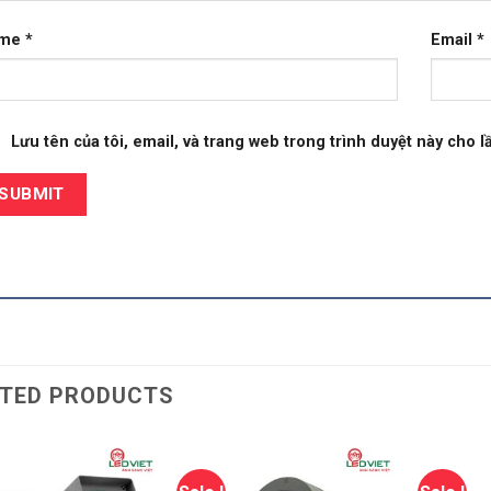
ame
*
Email
*
Lưu tên của tôi, email, và trang web trong trình duyệt này cho lầ
TED PRODUCTS