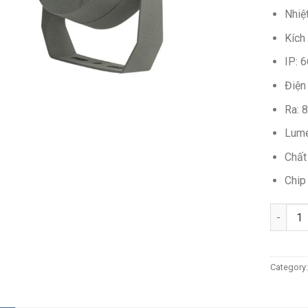
Nhiệ
Kích
IP: 6
Điện
Ra: 
Lume
Chất
Chip
Quantit
Category