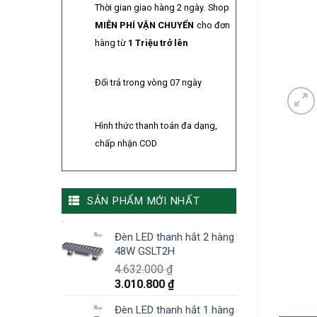
Thời gian giao hàng 2 ngày.
Shop
MIỄN PHÍ VẬN CHUYỂN
cho đơn
hàng từ
1 Triệu trở lên
Đổi trả trong vòng 07 ngày
Hình thức thanh toán đa dạng,
chấp nhận COD
SẢN PHẨM MỚI NHẤT
Đèn LED thanh hắt 2 hàng
48W GSLT2H
4.632.000
₫
3.010.800
₫
Đèn LED thanh hắt 1 hàng