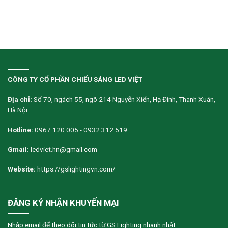
CÔNG TY CỔ PHẦN CHIẾU SÁNG LED VIỆT
Địa chỉ:
Số 70, ngách 55, ngõ 214 Nguyễn Xiển, Hạ Đình, Thanh Xuân,
Hà Nội.
Hotline:
0967.120.005 - 0932.312.519.
Gmail:
ledviet.hn@gmail.com
Website:
https://gslightingvn.com/
ĐĂNG KÝ NHẬN KHUYẾN MẠI
Nhập email để theo dõi tin tức từ GS Lighting nhanh nhất.