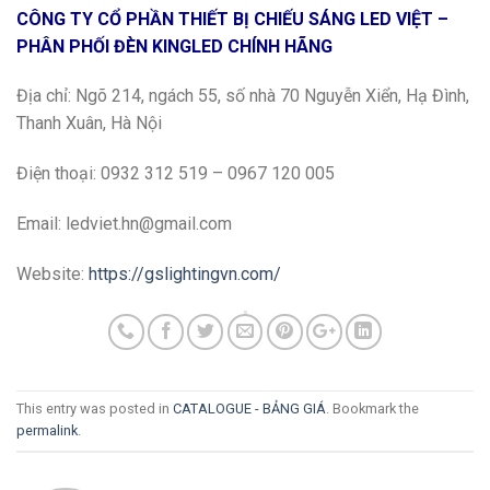
CÔNG TY CỔ PHẦN THIẾT BỊ CHIẾU SÁNG LED VIỆT –
PHÂN PHỐI ĐÈN KINGLED CHÍNH HÃNG
Địa chỉ:
Ngõ 214, ngách 55, số nhà 70 Nguyễn Xiển, Hạ Đình,
Thanh Xuân, Hà Nội
Điện thoại: 0932 312 519 – 0967 120 005
Email: ledviet.hn@gmail.com
Website:
https://gslightingvn.com/
This entry was posted in
CATALOGUE - BẢNG GIÁ
. Bookmark the
permalink
.