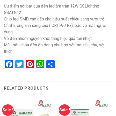
Ưu điểm nổi bật của đèn led âm trần 12W GSLighting
GSATN12
Chip led SMD cao cấp cho hiệu suất chiếu sáng vượt trội.
Chất lượng ánh sáng cao ( CRI ≥90 Ra), bảo vệ mắt người
dùng.
Vỏ đèn nhôm nguyên khối tăng hiệu quả tản nhiệt.
Màu sắc chóa đèn đa dạng phù hợp với mọi nhu cầu, sở
thích.
Facebook
Twitter
Pinterest
WhatsApp
Share
RELATED PRODUCTS
Sale !
Sale !