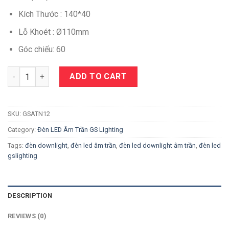
Kích Thước : 140*40
Lỗ Khoét : Ø110mm
Góc chiếu: 60
Quantity
ADD TO CART
SKU:
GSATN12
Category:
Đèn LED Âm Trần GS Lighting
Tags:
đèn downlight
,
đèn led âm trần
,
đèn led downlight âm trần
,
đèn led
gslighting
DESCRIPTION
REVIEWS (0)