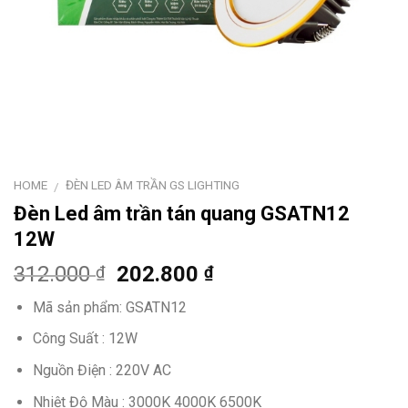
HOME
ĐÈN LED ÂM TRẦN GS LIGHTING
/
Đèn Led âm trần tán quang GSATN12
12W
312.000
202.800
₫
₫
Mã sản phẩm: GSATN12
Công Suất : 12W
Nguồn Điện : 220V AC
Nhiệt Độ Màu : 3000K 4000K 6500K