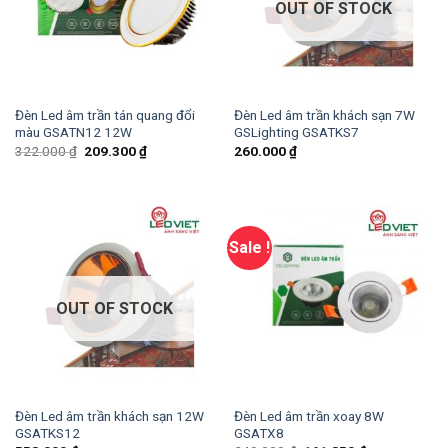
OUT OF STOCK
Đèn Led âm trần tán quang đổi
Đèn Led âm trần khách sạn 7W
màu GSATN12 12W
GSLighting GSATKS7
322.000
₫
209.300
₫
260.000
₫
Sale !
OUT OF STOCK
Đèn Led âm trần khách sạn 12W
Đèn Led âm trần xoay 8W
GSATKS12
GSATX8