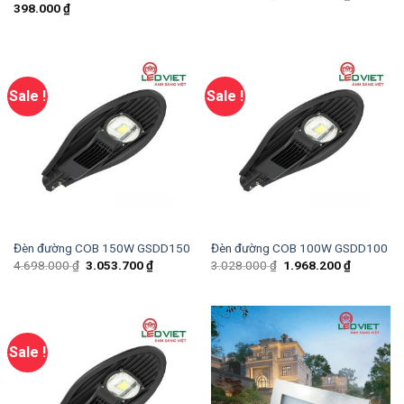
398.000
₫
Sale !
Sale !
Đèn đường COB 150W GSDD150
Đèn đường COB 100W GSDD100
4.698.000
₫
3.053.700
₫
3.028.000
₫
1.968.200
₫
Sale !