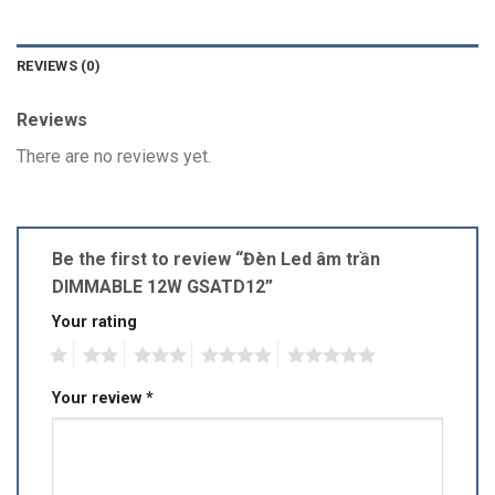
REVIEWS (0)
Reviews
There are no reviews yet.
Be the first to review “Đèn Led âm trần
DIMMABLE 12W GSATD12”
Your rating
1
2
3
4
5
Your review
*