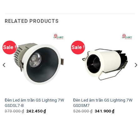
RELATED PRODUCTS
Sale !
Sale !
Đèn Led âm trần GS Lighting 7W
Đèn Led âm trần GS Lighting 7W
GSDSL7-B
GSDSM7
373.000
₫
242.450
₫
526.000
₫
341.900
₫