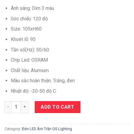
Ánh sáng: Dim 3 màu
Góc chiếu: 120 độ
Size: 105xH60
Khoét lỗ: 95
Tần số(Hz): 50/60
Chip Led: OSRAM
Chất liệu: Alumium
Màu sắc hoàn thiện: Trắng, đen
Nhiệt độ: -20-50 độ C
Quantity
ADD TO CART
Category:
Đèn LED Âm Trần GS Lighting