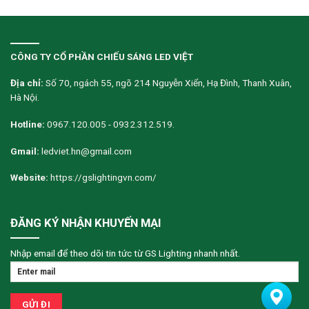
CÔNG TY CỔ PHẦN CHIẾU SÁNG LED VIỆT
Địa chỉ:
Số 70, ngách 55, ngõ 214 Nguyễn Xiển, Hạ Đình, Thanh Xuân,
Hà Nội.
Hotline:
0967.120.005 - 0932.312.519.
Gmail:
ledviet.hn@gmail.com
Website:
https://gslightingvn.com/
ĐĂNG KÝ NHẬN KHUYẾN MẠI
Nhập email để theo dõi tin tức từ GS Lighting nhanh nhất.