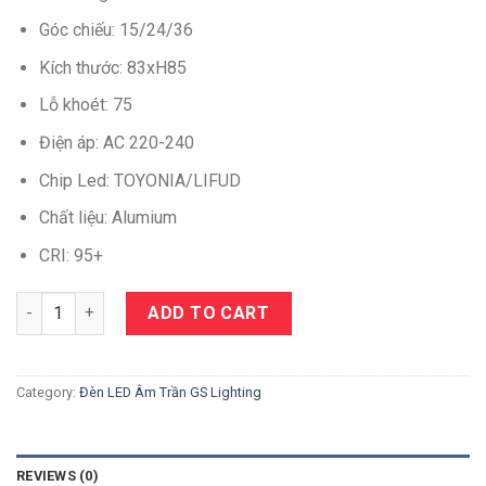
Góc chiếu: 15/24/36
Kích thước: 83xH85
Lỗ khoét: 75
Điện áp: AC 220-240
Chip Led: TOYONIA/LIFUD
Chất liệu: Alumium
CRI: 95+
Quantity
ADD TO CART
Category:
Đèn LED Âm Trần GS Lighting
REVIEWS (0)