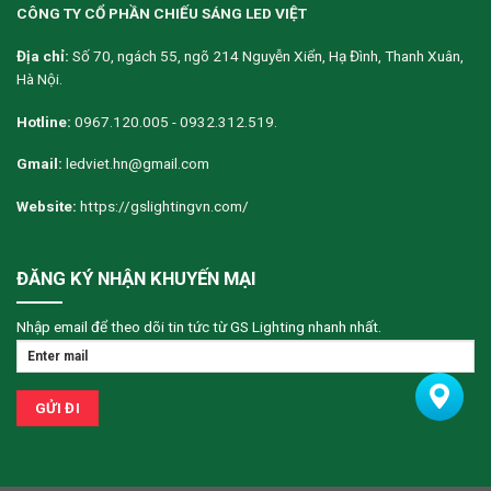
CÔNG TY CỔ PHẦN CHIẾU SÁNG LED VIỆT
Địa chỉ:
Số 70, ngách 55, ngõ 214 Nguyễn Xiển, Hạ Đình, Thanh Xuân,
Hà Nội.
Hotline:
0967.120.005 - 0932.312.519.
Gmail:
ledviet.hn@gmail.com
Website:
https://gslightingvn.com/
ĐĂNG KÝ NHẬN KHUYẾN MẠI
Nhập email để theo dõi tin tức từ GS Lighting nhanh nhất.