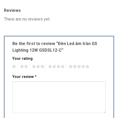
Reviews
There are no reviews yet.
Be the first to review “Đèn Led âm trần GS
Lighting 12W GSDSL12-C”
Your rating
1
2
3
4
5
Your review
*