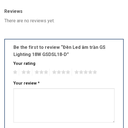
Reviews
There are no reviews yet.
Be the first to review “Đèn Led âm trần GS
Lighting 18W GSDSL18-D”
Your rating
1
2
3
4
5
Your review
*