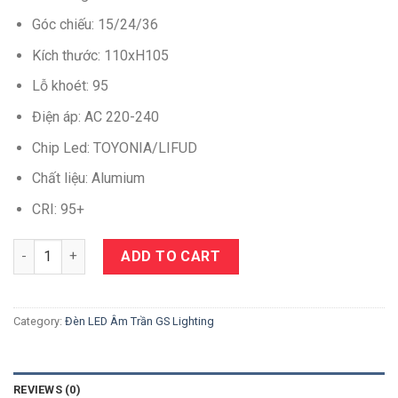
Góc chiếu: 15/24/36
Kích thước: 110xH105
Lỗ khoét: 95
Điện áp: AC 220-240
Chip Led: TOYONIA/LIFUD
Chất liệu: Alumium
CRI: 95+
Quantity
ADD TO CART
Category:
Đèn LED Âm Trần GS Lighting
REVIEWS (0)