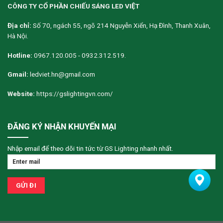
CÔNG TY CỔ PHẦN CHIẾU SÁNG LED VIỆT
Địa chỉ:
Số 70, ngách 55, ngõ 214 Nguyễn Xiển, Hạ Đình, Thanh Xuân,
Hà Nội.
Hotline:
0967.120.005 - 0932.312.519.
Gmail:
ledviet.hn@gmail.com
Website:
https://gslightingvn.com/
ĐĂNG KÝ NHẬN KHUYẾN MẠI
Nhập email để theo dõi tin tức từ GS Lighting nhanh nhất.