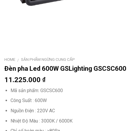
HOME
SẢN PHẨM NGỪNG CUNG CẤP
/
Đèn pha Led 600W GSLighting GSCSC600
11.225.000
₫
Mã sản phẩm: GSCSC600
Công Suất : 600W
Nguồn Điện : 220V AC
Nhiệt Độ Màu : 3000K / 6000K
Chỉ số hoàn màu : >80Ra