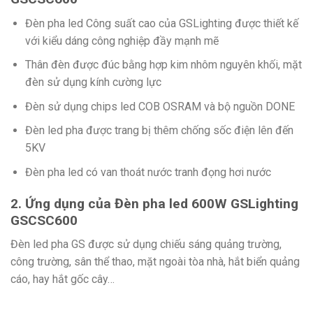
Đèn pha led Công suất cao của GSLighting được thiết kế
với kiểu dáng công nghiệp đầy mạnh mẽ
Thân đèn được đúc bằng hợp kim nhôm nguyên khối, mặt
đèn sử dụng kính cường lực
Đèn sử dụng chips led COB OSRAM và bộ nguồn DONE
Đèn led pha được trang bị thêm chống sốc điện lên đến
5KV
Đèn pha led có van thoát nước tranh đọng hơi nước
2. Ứng dụng của Đèn pha led 600W GSLighting
GSCSC600
Đèn led pha GS được sử dụng chiếu sáng quảng trường,
công trường, sân thể thao, mặt ngoài tòa nhà, hắt biển quảng
cáo, hay hắt gốc cây…