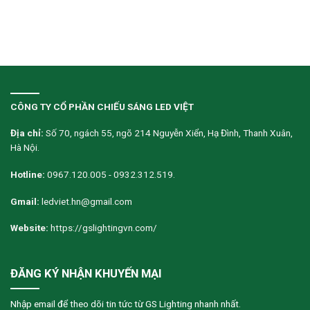
CÔNG TY CỔ PHẦN CHIẾU SÁNG LED VIỆT
Địa chỉ:
Số 70, ngách 55, ngõ 214 Nguyễn Xiển, Hạ Đình, Thanh Xuân,
Hà Nội.
Hotline:
0967.120.005 - 0932.312.519.
Gmail:
ledviet.hn@gmail.com
Website:
https://gslightingvn.com/
ĐĂNG KÝ NHẬN KHUYẾN MẠI
Nhập email để theo dõi tin tức từ GS Lighting nhanh nhất.