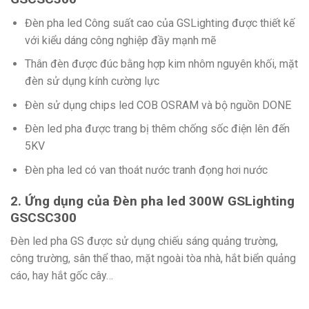
Đèn pha led Công suất cao của GSLighting được thiết kế
với kiểu dáng công nghiệp đầy mạnh mẽ
Thân đèn được đúc bằng hợp kim nhôm nguyên khối, mặt
đèn sử dụng kính cường lực
Đèn sử dụng chips led COB OSRAM và bộ nguồn DONE
Đèn led pha được trang bị thêm chống sốc điện lên đến
5KV
Đèn pha led có van thoát nước tranh đọng hơi nước
2. Ứng dụng của Đèn pha led 300W GSLighting
GSCSC300
Đèn led pha GS được sử dụng chiếu sáng quảng trường,
công trường, sân thể thao, mặt ngoài tòa nhà, hắt biển quảng
cáo, hay hắt gốc cây…