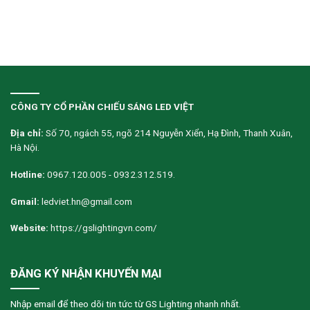
CÔNG TY CỔ PHẦN CHIẾU SÁNG LED VIỆT
Địa chỉ:
Số 70, ngách 55, ngõ 214 Nguyễn Xiển, Hạ Đình, Thanh Xuân,
Hà Nội.
Hotline:
0967.120.005 - 0932.312.519.
Gmail:
ledviet.hn@gmail.com
Website:
https://gslightingvn.com/
ĐĂNG KÝ NHẬN KHUYẾN MẠI
Nhập email để theo dõi tin tức từ GS Lighting nhanh nhất.