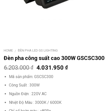
HOME
ĐÈN PHA LED GS LIGHTING
/
Đèn pha công suất cao 300W GSCSC300
6.203.000
4.031.950
₫
₫
Mã sản phẩm: GSCSC300
Công Suất : 300W
Nguồn Điện : 220V AC
Nhiệt Độ Màu : 3000K / 6000K
Chỉ số hoàn màu : >80Ra