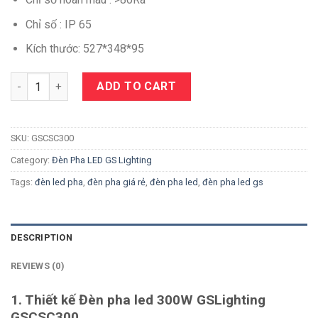
Chỉ số : IP 65
Kích thước: 527*348*95
Quantity
ADD TO CART
SKU:
GSCSC300
Category:
Đèn Pha LED GS Lighting
Tags:
đèn led pha
,
đèn pha giá rẻ
,
đèn pha led
,
đèn pha led gs
DESCRIPTION
REVIEWS (0)
1. Thiết kế Đèn pha led 300W GSLighting
GSCSC300