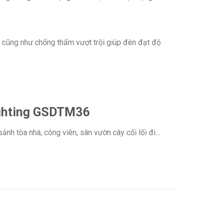
 cũng như chống thấm vượt trội giúp đèn đạt độ
ighting GSDTM36
nh tòa nhà, công viên, sân vườn cây cối lối đi…