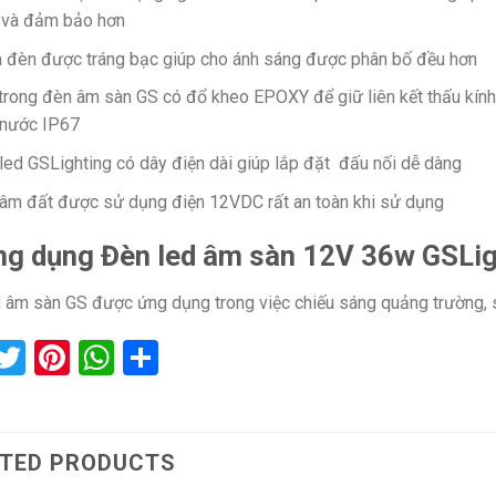
 và đảm bảo hơn
 đèn được tráng bạc giúp cho ánh sáng được phân bố đều hơn
trong đèn âm sàn GS có đổ kheo EPOXY để giữ liên kết thấu kính
 nước IP67
led GSLighting có dây điện dài giúp lắp đặt đấu nối dễ dàng
âm đất được sử dụng điện 12VDC rất an toàn khi sử dụng
ng dụng Đèn led âm sàn 12V 36w GSL
 âm sàn GS được ứng dụng trong việc chiếu sáng quảng trường, sả
acebook
Twitter
Pinterest
WhatsApp
Share
TED PRODUCTS