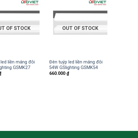
UT OF STOCK
OUT OF STOCK
led liền máng đôi
Đèn tuýp led liền máng đôi
ghting GSMK27
54W GSlighting GSMK54
₫
660.000
₫