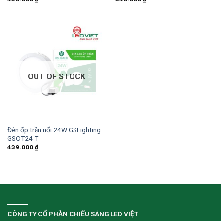
OUT OF STOCK
Đèn ốp trần nổi 24W GSLighting
GSOT24-T
439.000
₫
CÔNG TY CỔ PHẦN CHIẾU SÁNG LED VIỆT