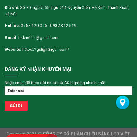
Địa chỉ:
Số 70, ngách 55, ngõ 214 Nguyễn Xiển, Hạ Đình, Thanh Xuân,
Hà Nội.
Hotline:
0967.120.005 - 0932.312.519.
Gmail:
ledviet.hn@gmail.com
Website:
https://gslightingvn.com/
ĐĂNG KÝ NHẬN KHUYẾN MẠI
Nhập email để theo dõi tin tức từ GS Lighting nhanh nhất.
Copyright 2026 ©
CÔNG TY CỔ PHẦN CHIẾU SÁNG LED VIỆT.