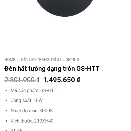
HOME
ĐÈN LED TRANG TRÍ GS LIGHTING
/
Đèn hắt tường dạng tròn GS-HTT
2.301.000
1.495.650
₫
₫
Mã sản phẩm: GS-HTT
Công suất: 10W
Nhiệt độ màu: 3000K
Kích thước: 210XH40
IP: 65