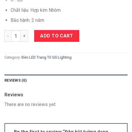
Chất liệu: Hợp kim Nhôm
Bảo hành: 2 năm
Quantity
ADD TO CART
Category:
Đèn LED Trang Trí GS Lighting
REVIEWS (0)
Reviews
There are no reviews yet.
Be the first to review “Đèn hắt tường dạng