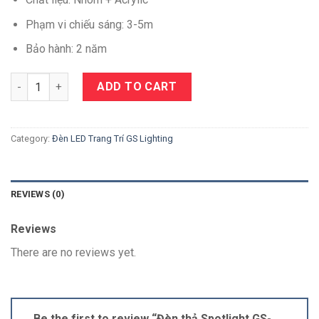
Phạm vi chiếu sáng: 3-5m
Bảo hành: 2 năm
Quantity
ADD TO CART
Category:
Đèn LED Trang Trí GS Lighting
REVIEWS (0)
Reviews
There are no reviews yet.
Be the first to review “Đèn thả Spotlight GS-