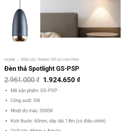
HOME
ĐÈN LED TRANG TRÍ GS LIGHTING
/
Đèn thả Spotlight GS-PSP
2.961.000
1.924.650
₫
₫
Mã sản phẩm: GS-PSP
Công suất: 5W
Nhiệt độ màu: 3000K
Kích thước: 60mm, dây dài 1.8m (có điều chỉnh)
Chất liệu: Nhôm + Acrylic