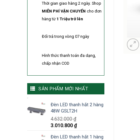
Thời gian giao hàng 2 ngày.
Shop
MIỄN PHÍ VẬN CHUYỂN
cho đơn
hàng từ
1 Triệu trở lên
Đổi trả trong vòng 07 ngày
Hình thức thanh toán đa dạng,
chấp nhận COD
SẢN PHẨM MỚI NHẤT
Đèn LED thanh hắt 2 hàng
48W GSLT2H
4.632.000
₫
3.010.800
₫
Đèn LED thanh hắt 1 hàng