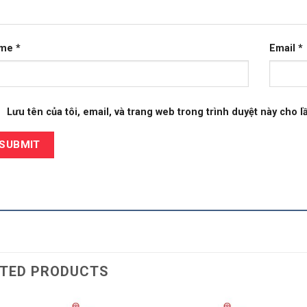
ame
*
Email
*
Lưu tên của tôi, email, và trang web trong trình duyệt này cho lầ
TED PRODUCTS