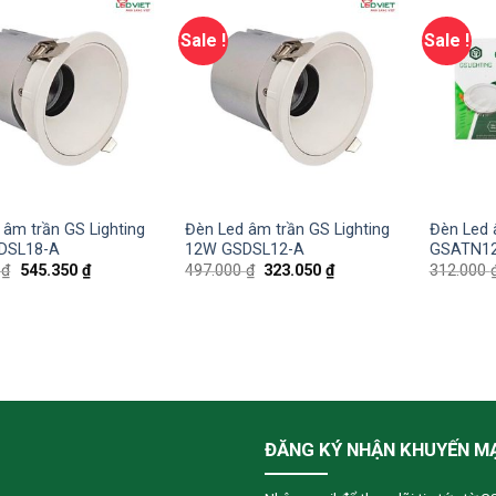
Sale !
Sale !
 âm trần GS Lighting
Đèn Led âm trần GS Lighting
Đèn Led 
DSL18-A
12W GSDSL12-A
GSATN1
0
₫
545.350
₫
497.000
₫
323.050
₫
312.000
ĐĂNG KÝ NHẬN KHUYẾN M