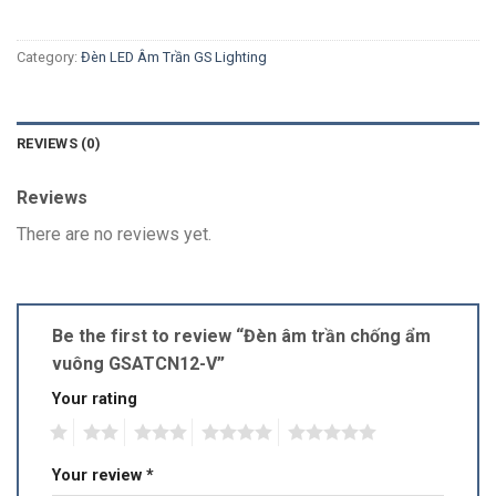
Category:
Đèn LED Âm Trần GS Lighting
REVIEWS (0)
Reviews
There are no reviews yet.
Be the first to review “Đèn âm trần chống ẩm
vuông GSATCN12-V”
Your rating
1
2
3
4
5
Your review
*