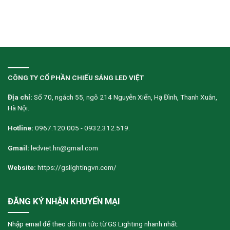
CÔNG TY CỔ PHẦN CHIẾU SÁNG LED VIỆT
Địa chỉ:
Số 70, ngách 55, ngõ 214 Nguyễn Xiển, Hạ Đình, Thanh Xuân,
Hà Nội.
Hotline:
0967.120.005 - 0932.312.519.
Gmail:
ledviet.hn@gmail.com
Website:
https://gslightingvn.com/
ĐĂNG KÝ NHẬN KHUYẾN MẠI
Nhập email để theo dõi tin tức từ GS Lighting nhanh nhất.