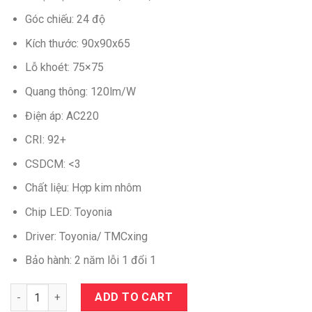
Góc chiếu: 24 độ
Kích thước: 90x90x65
Lỗ khoét: 75×75
Quang thông: 120lm/W
Điện áp: AC220
CRI: 92+
CSDCM: <3
Chất liệu: Hợp kim nhôm
Chip LED: Toyonia
Driver: Toyonia/ TMCxing
Bảo hành: 2 năm lỗi 1 đổi 1
Quantity
ADD TO CART