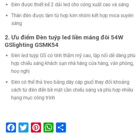
Đèn được thiết kế 2 dải led cho công xuất cao và sáng
Thân đèn được làm từ hơp kim nhôm kết hợp mica xuyên
sáng
2. Ưu điểm Đèn tuýp led liền máng đôi 54W
GSlighting GSMK54
Đèn led tuýp GS có tính thẩm mỹ cao, lắp nối dễ dàng phù
hợp chiếu sáng khách sạn nhà hàng cửa hàng, văn phòng,
hoọ nghị
Đèn có thể thả treo bằng dây cáp giuố thay đổi khoảng
cách từ đèn đến bề mặt cần chiếu sáng và phù hợp nhiều
hạng mục công trình
Facebook
Twitter
Pinterest
WhatsApp
Share