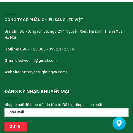
CÔNG TY CỔ PHẦN CHIẾU SÁNG LED VIỆT
Địa chỉ:
Số 70, ngách 55, ngõ 214 Nguyễn Xiển, Hạ Đình, Thanh Xuân,
Hà Nội.
Hotline:
0967.120.005 - 0932.312.519.
Gmail:
ledviet.hn@gmail.com
Website:
https://gslightingvn.com/
ĐĂNG KÝ NHẬN KHUYẾN MẠI
Nhập email để theo dõi tin tức từ GS Lighting nhanh nhất.