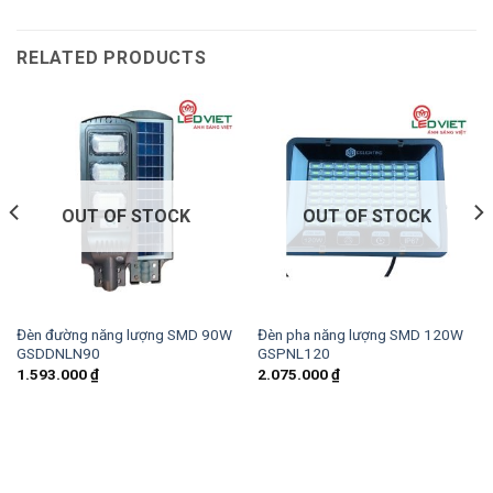
RELATED PRODUCTS
OUT OF STOCK
OUT OF STOCK
Đèn đường năng lượng SMD 90W
Đèn pha năng lượng SMD 120W
GSDDNLN90
GSPNL120
1.593.000
₫
2.075.000
₫