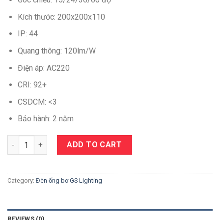
Kích thước: 200x200x110
IP: 44
Quang thông: 120lm/W
Điện áp: AC220
CRI: 92+
CSDCM: <3
Bảo hành: 2 năm
Quantity
ADD TO CART
Category:
Đèn ống bơ GS Lighting
REVIEWS (0)