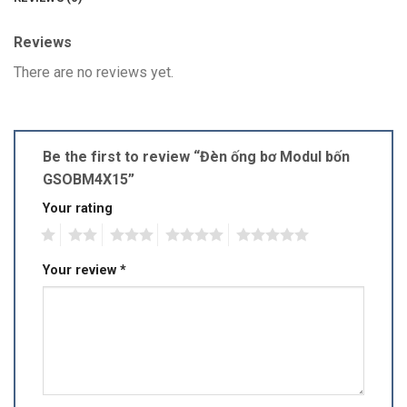
Reviews
There are no reviews yet.
Be the first to review “Đèn ống bơ Modul bốn
GSOBM4X15”
Your rating
1
2
3
4
5
Your review
*