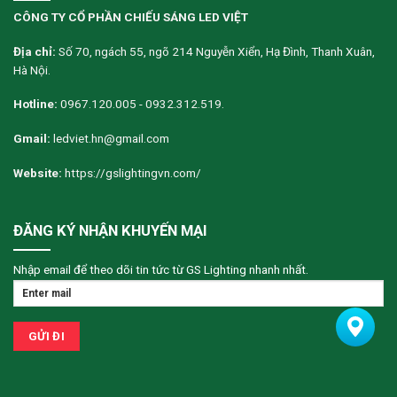
CÔNG TY CỔ PHẦN CHIẾU SÁNG LED VIỆT
Địa chỉ:
Số 70, ngách 55, ngõ 214 Nguyễn Xiển, Hạ Đình, Thanh Xuân,
Hà Nội.
Hotline:
0967.120.005 - 0932.312.519.
Gmail:
ledviet.hn@gmail.com
Website:
https://gslightingvn.com/
ĐĂNG KÝ NHẬN KHUYẾN MẠI
Nhập email để theo dõi tin tức từ GS Lighting nhanh nhất.