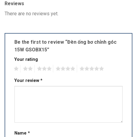
Reviews
There are no reviews yet.
Be the first to review “Đèn ống bơ chỉnh góc
15W GSOBX15”
Your rating
1
2
3
4
5
Your review
*
Name
*