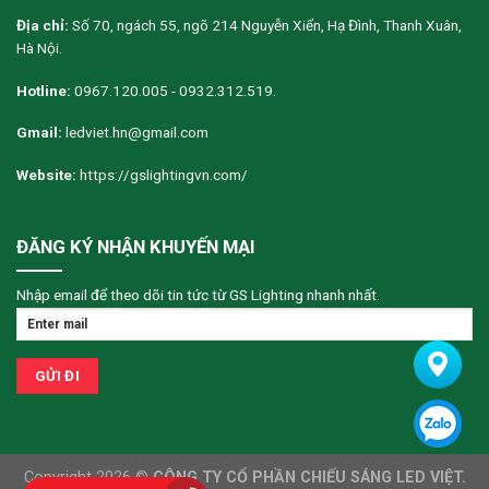
Địa chỉ:
Số 70, ngách 55, ngõ 214 Nguyễn Xiển, Hạ Đình, Thanh Xuân,
Hà Nội.
Hotline:
0967.120.005 - 0932.312.519.
Gmail:
ledviet.hn@gmail.com
Website:
https://gslightingvn.com/
ĐĂNG KÝ NHẬN KHUYẾN MẠI
Nhập email để theo dõi tin tức từ GS Lighting nhanh nhất.
Copyright 2026 ©
CÔNG TY CỔ PHẦN CHIẾU SÁNG LED VIỆT.