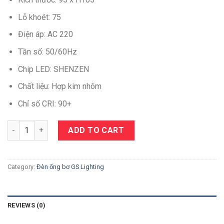
Lỗ khoét: 75
Điện áp: AC 220
Tần số: 50/60Hz
Chip LED: SHENZEN
Chất liệu: Hợp kim nhôm
Chỉ số CRI: 90+
Quantity
ADD TO CART
Category:
Đèn ống bơ GS Lighting
REVIEWS (0)