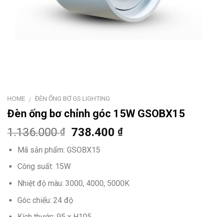
HOME
ĐÈN ỐNG BƠ GS LIGHTING
/
Đèn ống bơ chỉnh góc 15W GSOBX15
1.136.000
738.400
₫
₫
Mã sản phẩm: GSOBX15
Công suất: 15W
Nhiệt độ màu: 3000, 4000, 5000K
Góc chiếu: 24 độ
Kích thước: 95 x H105