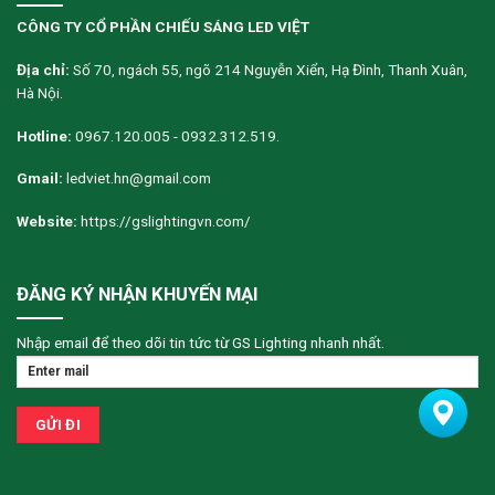
CÔNG TY CỔ PHẦN CHIẾU SÁNG LED VIỆT
Địa chỉ:
Số 70, ngách 55, ngõ 214 Nguyễn Xiển, Hạ Đình, Thanh Xuân,
Hà Nội.
Hotline:
0967.120.005 - 0932.312.519.
Gmail:
ledviet.hn@gmail.com
Website:
https://gslightingvn.com/
ĐĂNG KÝ NHẬN KHUYẾN MẠI
Nhập email để theo dõi tin tức từ GS Lighting nhanh nhất.