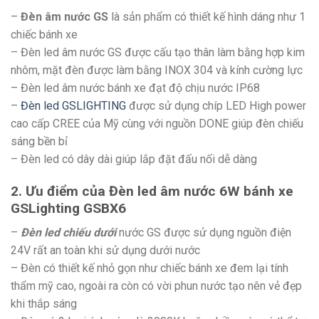
–
Đèn âm nước GS
là sản phẩm có thiết kế hình dáng như 1
chiếc bánh xe
– Đèn led âm nước GS được cấu tạo thân làm bằng hợp kim
nhôm, mặt đèn được làm bằng INOX 304 và kính cường lực
– Đèn led âm nước bánh xe đạt độ chịu nước IP68
–
Đèn led GSLIGHTING
được sử dụng chíp LED High power
cao cấp CREE của Mỹ cùng với nguồn DONE giúp đèn chiếu
sáng bền bỉ
– Đèn led có dây dài giúp lắp đặt đấu nối dễ dàng
2. Ưu điểm của Đèn led âm nước 6W bánh xe
GSLighting GSBX6
–
Đèn led chiếu dưới
nước GS được sử dụng nguồn điện
24V rất an toàn khi sử dụng dưới nước
– Đèn có thiết kế nhỏ gọn như chiếc bánh xe đem lại tính
thẩm mỹ cao, ngoài ra còn có vời phun nước tạo nên vẻ đẹp
khi thắp sáng