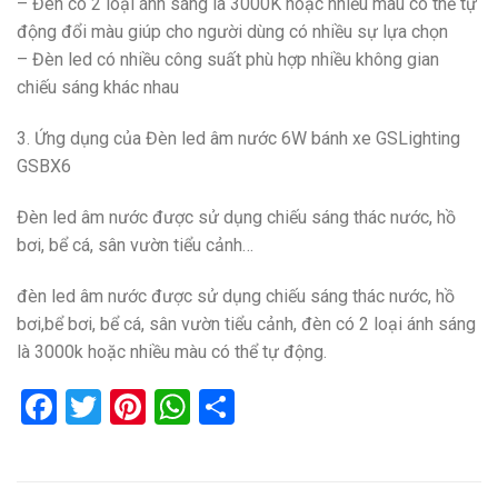
– Đèn có 2 loại ánh sáng là 3000K hoặc nhiều màu có thể tự
động đổi màu giúp cho người dùng có nhiều sự lựa chọn
– Đèn led có nhiều công suất phù hợp nhiều không gian
chiếu sáng khác nhau
3. Ứng dụng của Đèn led âm nước 6W bánh xe GSLighting
GSBX6
Đèn led âm nước được sử dụng chiếu sáng thác nước, hồ
bơi, bể cá, sân vườn tiểu cảnh…
đèn led âm nước được sử dụng chiếu sáng thác nước, hồ
bơi,bể bơi, bể cá, sân vườn tiểu cảnh, đèn có 2 loại ánh sáng
là 3000k hoặc nhiều màu có thể tự động.
Facebook
Twitter
Pinterest
WhatsApp
Share