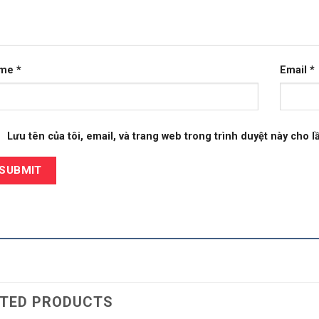
ame
*
Email
*
Lưu tên của tôi, email, và trang web trong trình duyệt này cho lầ
TED PRODUCTS