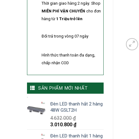
Thời gian giao hàng 2 ngày.
Shop
MIỄN PHÍ VẬN CHUYỂN
cho đơn
hàng từ
1 Triệu trở lên
Đổi trả trong vòng 07 ngày
Hình thức thanh toán đa dạng,
chấp nhận COD
SẢN PHẨM MỚI NHẤT
Đèn LED thanh hắt 2 hàng
48W GSLT2H
4.632.000
₫
3.010.800
₫
Đèn LED thanh hắt 1 hàng