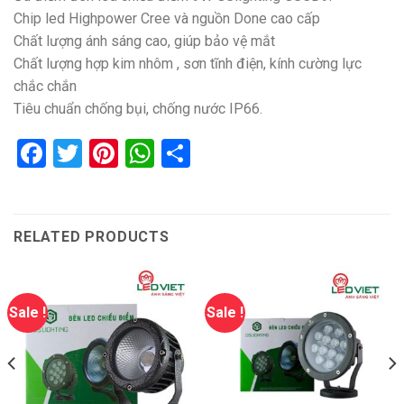
Chip led Highpower Cree và nguồn Done cao cấp
Chất lượng ánh sáng cao, giúp bảo vệ mắt
Chất lượng hợp kim nhôm , sơn tĩnh điện, kính cường lực
chắc chắn
Tiêu chuẩn chống bụi, chống nước IP66.
Facebook
Twitter
Pinterest
WhatsApp
Share
RELATED PRODUCTS
Sale !
Sale !