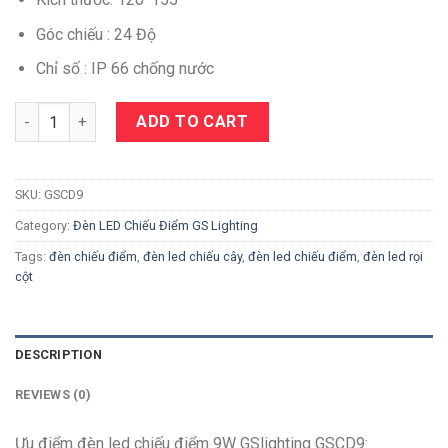
Góc chiếu : 24 Độ
Chỉ số : IP 66 chống nước
Quantity
ADD TO CART
SKU:
GSCD9
Category:
Đèn LED Chiếu Điểm GS Lighting
Tags:
đèn chiếu điểm
,
đèn led chiếu cây
,
đèn led chiếu điểm
,
đèn led rọi
cột
DESCRIPTION
REVIEWS (0)
Ưu điểm đèn led chiếu điểm 9W GSlighting GSCD9: