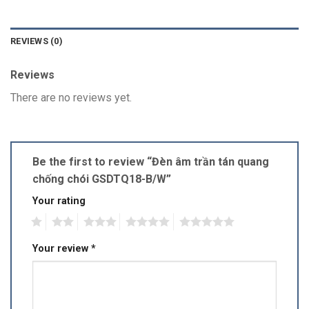
REVIEWS (0)
Reviews
There are no reviews yet.
Be the first to review “Đèn âm trần tán quang
chống chói GSDTQ18-B/W”
Your rating
1
2
3
4
5
Your review
*