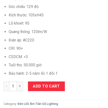
Góc chiếu: 129 độ
Kích thước: 105xH45
Lỗ khoét: 95
Quang thông: 120lm/W
Điện áp: AC220
CRI: 90+
CSDCM: <3
Tuổi thọ: 50.000 giờ
Bảo hành: 2-5 năm lỗi 1 đổi 1
Quantity
ADD TO CART
Category:
Đèn LED Âm Trần GS Lighting