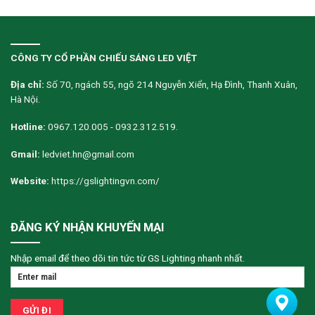
CÔNG TY CỔ PHẦN CHIẾU SÁNG LED VIỆT
Địa chỉ:
Số 70, ngách 55, ngõ 214 Nguyễn Xiển, Hạ Đình, Thanh Xuân,
Hà Nội.
Hotline:
0967.120.005 - 0932.312.519.
Gmail:
ledviet.hn@gmail.com
Website:
https://gslightingvn.com/
ĐĂNG KÝ NHẬN KHUYẾN MẠI
Nhập email để theo dõi tin tức từ GS Lighting nhanh nhất.