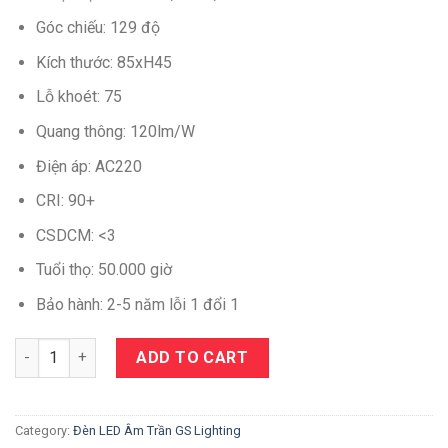
Góc chiếu: 129 độ
Kích thước: 85xH45
Lỗ khoét: 75
Quang thông: 120lm/W
Điện áp: AC220
CRI: 90+
CSDCM: <3
Tuổi thọ: 50.000 giờ
Bảo hành: 2-5 năm lỗi 1 đổi 1
Quantity
ADD TO CART
Category:
Đèn LED Âm Trần GS Lighting