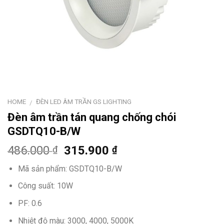
HOME
ĐÈN LED ÂM TRẦN GS LIGHTING
/
Đèn âm trần tán quang chống chói
GSDTQ10-B/W
486.000
315.900
₫
₫
Mã sản phẩm: GSDTQ10-B/W
Công suất: 10W
PF: 0.6
Nhiệt độ màu: 3000, 4000, 5000K