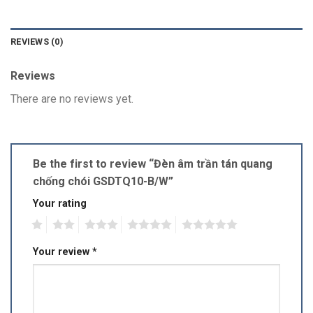
REVIEWS (0)
Reviews
There are no reviews yet.
Be the first to review “Đèn âm trần tán quang
chống chói GSDTQ10-B/W”
Your rating
1
2
3
4
5
Your review
*