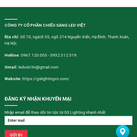
CÔNG TY CỔ PHẦN CHIẾU SÁNG LED VIỆT
Địa chỉ:
Số 70, ngách 55, ngõ 214 Nguyễn Xiển, Hạ Đình, Thanh Xuân,
Hà Nội.
Hotline:
0967.120.005 - 0932.312.519.
Gmail:
ledviet.hn@gmail.com
Website:
https://gslightingvn.com/
ĐĂNG KÝ NHẬN KHUYẾN MẠI
Nhập email để theo dõi tin tức từ GS Lighting nhanh nhất.