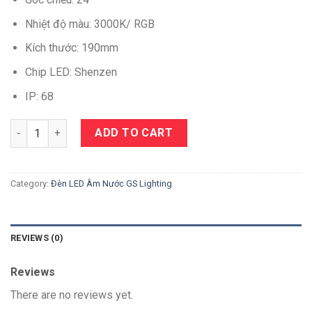
Nhiệt độ màu: 3000K/ RGB
Kích thước: 190mm
Chip LED: Shenzen
IP: 68
Quantity
ADD TO CART
Category:
Đèn LED Âm Nước GS Lighting
REVIEWS (0)
Reviews
There are no reviews yet.