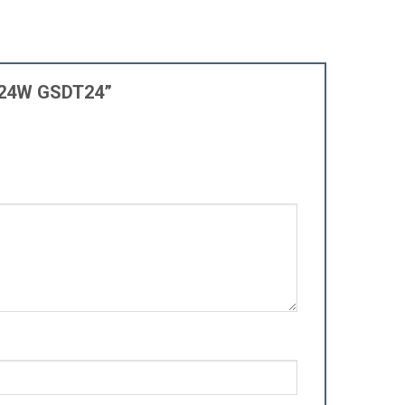
ất 24W GSDT24”