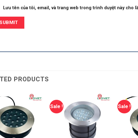
Lưu tên của tôi, email, và trang web trong trình duyệt này cho lầ
TED PRODUCTS
Sale !
Sale !