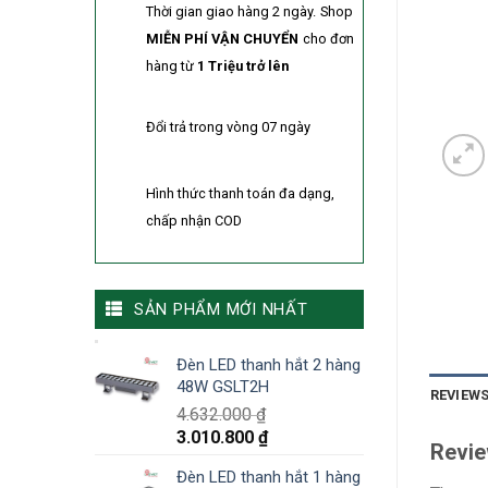
Thời gian giao hàng 2 ngày.
Shop
MIỄN PHÍ VẬN CHUYỂN
cho đơn
hàng từ
1 Triệu trở lên
Đổi trả trong vòng 07 ngày
Hình thức thanh toán đa dạng,
chấp nhận COD
SẢN PHẨM MỚI NHẤT
Đèn LED thanh hắt 2 hàng
48W GSLT2H
REVIEWS
4.632.000
₫
3.010.800
₫
Revi
Đèn LED thanh hắt 1 hàng