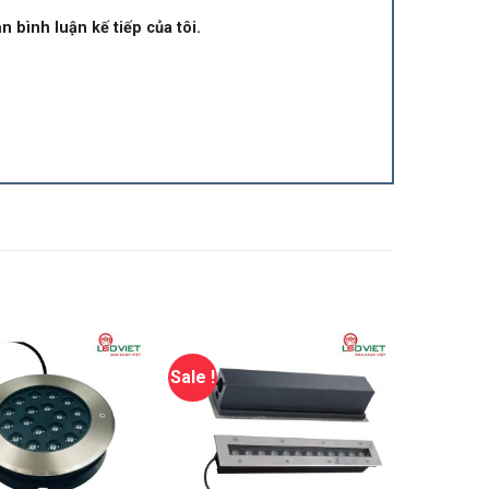
n bình luận kế tiếp của tôi.
Sale !