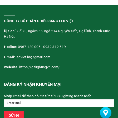
CÔNG TY CỔ PHẦN CHIẾU SÁNG LED VIỆT
Địa chỉ:
Số 70, ngách 55, ngõ 214 Nguyễn Xiển, Hạ Đình, Thanh Xuân,
Hà Nội.
Hotline:
0967.120.005 - 0932.312.519.
Gmail:
ledviet.hn@gmail.com
Website:
https://gslightingvn.com/
ĐĂNG KÝ NHẬN KHUYẾN MẠI
Nhập email để theo dõi tin tức từ GS Lighting nhanh nhất.