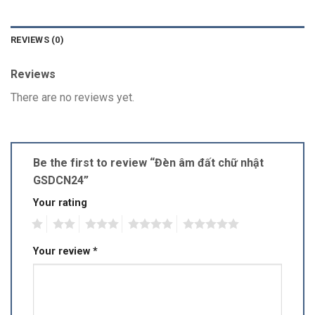
REVIEWS (0)
Reviews
There are no reviews yet.
Be the first to review “Đèn âm đất chữ nhật
GSDCN24”
Your rating
1
2
3
4
5
Your review
*