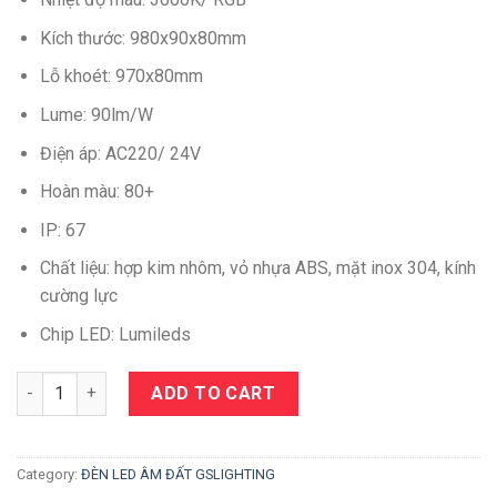
Kích thước: 980x90x80mm
Lỗ khoét: 970x80mm
Lume: 90lm/W
Điện áp: AC220/ 24V
Hoàn màu: 80+
IP: 67
Chất liệu: hợp kim nhôm, vỏ nhựa ABS, mặt inox 304, kính
cường lực
Chip LED: Lumileds
Quantity
ADD TO CART
Category:
ĐÈN LED ÂM ĐẤT GSLIGHTING