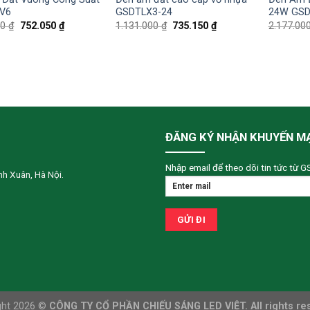
V6
GSDTLX3-24
24W GSD
00
₫
752.050
₫
1.131.000
₫
735.150
₫
2.177.00
ĐĂNG KÝ NHẬN KHUYẾN M
Nhập email để theo dõi tin tức từ G
h Xuân, Hà Nội.
ght 2026 ©
CÔNG TY CỔ PHẦN CHIẾU SÁNG LED VIỆT. All rights re