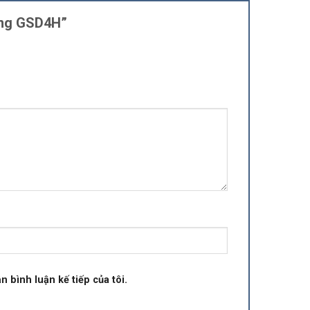
ướng GSD4H”
n bình luận kế tiếp của tôi.