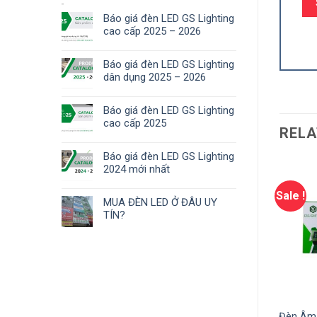
Báo giá đèn LED GS Lighting
cao cấp 2025 – 2026
Báo giá đèn LED GS Lighting
dân dụng 2025 – 2026
Báo giá đèn LED GS Lighting
cao cấp 2025
RELA
Báo giá đèn LED GS Lighting
2024 mới nhất
Sale !
Sale !
MUA ĐÈN LED Ở ĐÂU UY
TÍN?
 Đất Tròn Công Suất
Đèn âm đất chữ nhật
Đèn Âm 