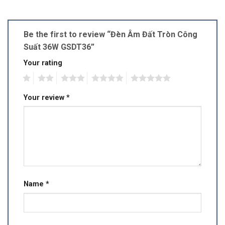
Be the first to review “Đèn Âm Đất Tròn Công
Suất 36W GSDT36”
Your rating
1
2
3
4
5
Your review
*
Name
*