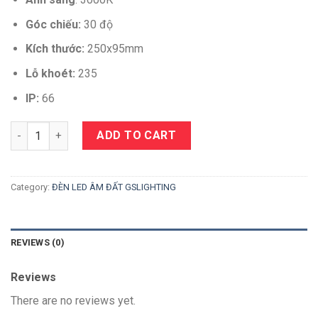
Góc chiếu:
30 độ
Kích thước:
250x95mm
Lỗ khoét:
235
IP:
66
Quantity
ADD TO CART
Category:
ĐÈN LED ÂM ĐẤT GSLIGHTING
REVIEWS (0)
Reviews
There are no reviews yet.