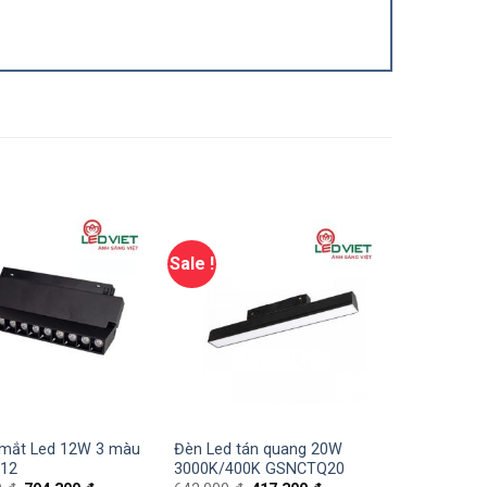
Sale !
 mắt Led 12W 3 màu
Đèn Led tán quang 20W
12
3000K/400K GSNCTQ20