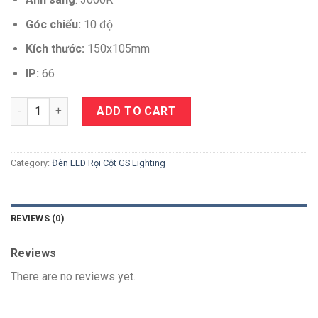
Góc chiếu:
10 độ
Kích thước:
150x105mm
IP:
66
Quantity
ADD TO CART
Category:
Đèn LED Rọi Cột GS Lighting
REVIEWS (0)
Reviews
There are no reviews yet.