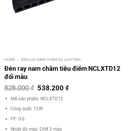
HOME
ĐÈN LED NAM CHÂM GS LIGHTING
/
Đèn ray nam châm tiêu điểm NCLXTD12
đổi màu
828.000
538.200
₫
₫
Mã sản phẩm: NCLXTD12
Công suất: 12W
PF: 0.6
Nhiệt độ màu: DIM 3 màu