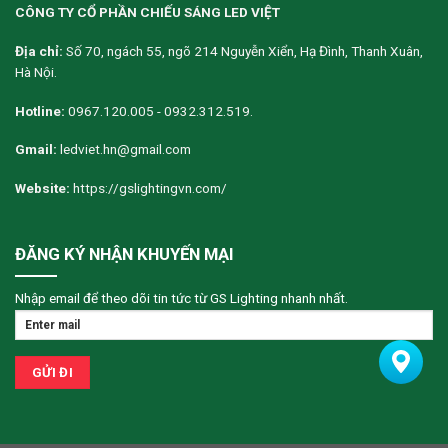
CÔNG TY CỔ PHẦN CHIẾU SÁNG LED VIỆT
Địa chỉ:
Số 70, ngách 55, ngõ 214 Nguyễn Xiển, Hạ Đình, Thanh Xuân,
Hà Nội.
Hotline:
0967.120.005 - 0932.312.519.
Gmail:
ledviet.hn@gmail.com
Website:
https://gslightingvn.com/
ĐĂNG KÝ NHẬN KHUYẾN MẠI
Nhập email để theo dõi tin tức từ GS Lighting nhanh nhất.