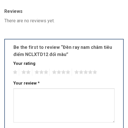
Reviews
There are no reviews yet.
Be the first to review “Đèn ray nam châm tiêu
điểm NCLXTD12 đổi màu”
Your rating
1
2
3
4
5
Your review
*