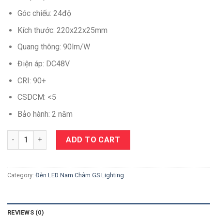
Góc chiếu: 24độ
Kích thước: 220x22x25mm
Quang thông: 90lm/W
Điện áp: DC48V
CRI: 90+
CSDCM: <5
Bảo hành: 2 năm
Quantity
ADD TO CART
Category:
Đèn LED Nam Châm GS Lighting
REVIEWS (0)