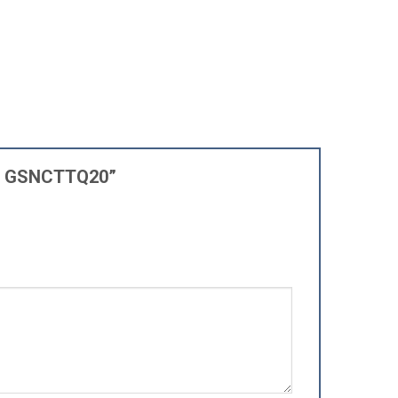
ang GSNCTTQ20”