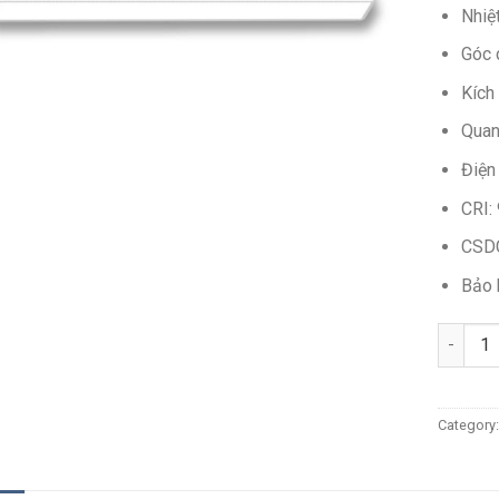
Nhiệ
Góc 
Kích
Quan
Điện
CRI:
CSD
Bảo 
Quantit
Category