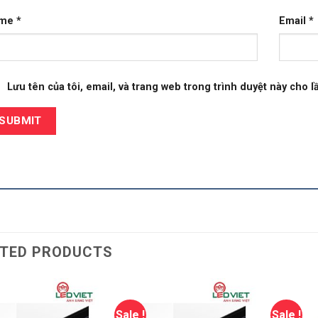
ame
*
Email
*
Lưu tên của tôi, email, và trang web trong trình duyệt này cho lầ
TED PRODUCTS
Sale !
Sale !