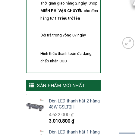
Thời gian giao hàng 2 ngày.
Shop
MIỄN PHÍ VẬN CHUYỂN
cho đơn
hàng từ
1 Triệu trở lên
Đổi trả trong vòng 07 ngày
Hình thức thanh toán đa dạng,
chấp nhận COD
SẢN PHẨM MỚI NHẤT
Đèn LED thanh hắt 2 hàng
48W GSLT2H
4.632.000
₫
3.010.800
₫
Đèn LED thanh hắt 1 hàng