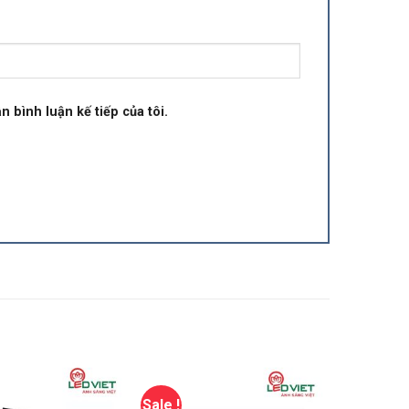
n bình luận kế tiếp của tôi.
Sale !