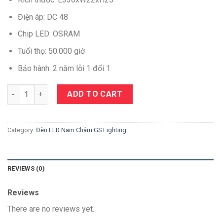
Điện áp: DC 48
Chip LED: OSRAM
Tuổi thọ: 50.000 giờ
Bảo hành: 2 năm lỗi 1 đổi 1
Quantity
ADD TO CART
Category:
Đèn LED Nam Châm GS Lighting
REVIEWS (0)
Reviews
There are no reviews yet.