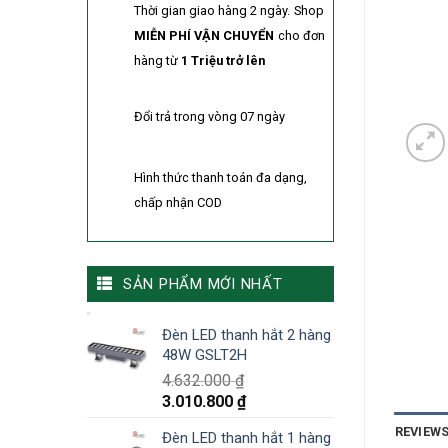
Thời gian giao hàng 2 ngày.
Shop
MIỄN PHÍ VẬN CHUYỂN
cho đơn
hàng từ
1 Triệu trở lên
Đổi trả trong vòng 07 ngày
Hình thức thanh toán đa dạng,
chấp nhận COD
SẢN PHẨM MỚI NHẤT
Đèn LED thanh hắt 2 hàng
48W GSLT2H
4.632.000
₫
3.010.800
₫
REVIEWS
Đèn LED thanh hắt 1 hàng