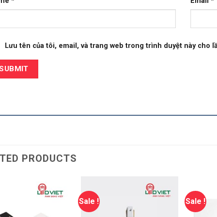
ame
*
Email
*
Lưu tên của tôi, email, và trang web trong trình duyệt này cho lầ
TED PRODUCTS
Sale !
Sale !