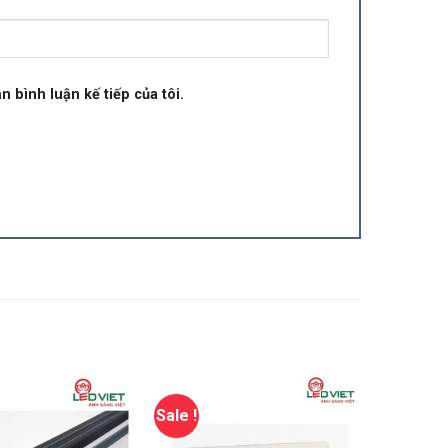
n bình luận kế tiếp của tôi.
Sale !