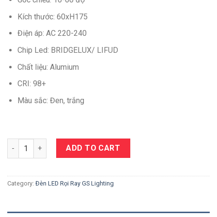
Kích thước: 60xH175
Điện áp: AC 220-240
Chip Led: BRIDGELUX/ LIFUD
Chất liệu: Alumium
CRI: 98+
Màu sắc: Đen, trắng
Quantity
ADD TO CART
Category:
Đèn LED Rọi Ray GS Lighting