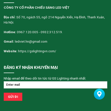
CÔNG TY CỔ PHẦN CHIẾU SÁNG LED VIỆT
Địa chỉ:
Số 70, ngách 55, ngõ 214 Nguyễn Xiển, Hạ Đình, Thanh Xuân,
Hà Nội.
Hotline:
0967.120.005 - 0932.312.519.
Gmail:
ledviet.hn@gmail.com
Website:
https://gslightingvn.com/
ĐĂNG KÝ NHẬN KHUYẾN MẠI
Nhập email để theo dõi tin tức từ GS Lighting nhanh nhất.