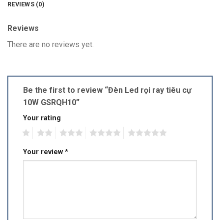
REVIEWS (0)
Reviews
There are no reviews yet.
Be the first to review “Đèn Led rọi ray tiêu cự
10W GSRQH10”
Your rating
1
2
3
4
5
Your review
*