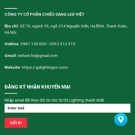
CÔNG TY CỔ PHẦN CHIẾU SÁNG LED VIỆT
Địa chỉ:
Số 70, ngách 55, ngõ 214 Nguyễn Xiển, Hạ Đình, Thanh Xuân,
Hà Nội.
Hotline:
0967.120.005 - 0932.312.519.
Gmail:
ledviet.hn@gmail.com
Website:
https://gslightingvn.com/
ĐĂNG KÝ NHẬN KHUYẾN MẠI
Nhập email để theo dõi tin tức từ GS Lighting nhanh nhất.