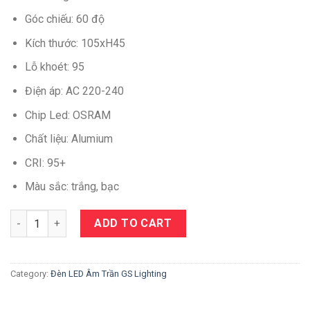
Góc chiếu: 60 độ
Kích thước: 105xH45
Lỗ khoét: 95
Điện áp: AC 220-240
Chip Led: OSRAM
Chất liệu: Alumium
CRI: 95+
Màu sắc: trắng, bạc
Quantity
ADD TO CART
Category:
Đèn LED Âm Trần GS Lighting