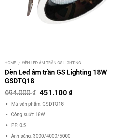
HOME
ĐÈN LED ÂM TRẦN GS LIGHTING
/
Đèn Led âm trần GS Lighting 18W
GSDTQ18
694.000
451.100
₫
₫
Mã sản phẩm: GSDTQ18
Công suất: 18W
PF: 0.5
Ánh sáng: 3000/4000/5000