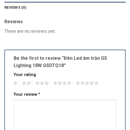
REVIEWS (0)
Reviews
There are no reviews yet.
Be the first to review “Đèn Led âm trần GS
Lighting 18W GSDTQ18”
Your rating
1
2
3
4
5
Your review
*