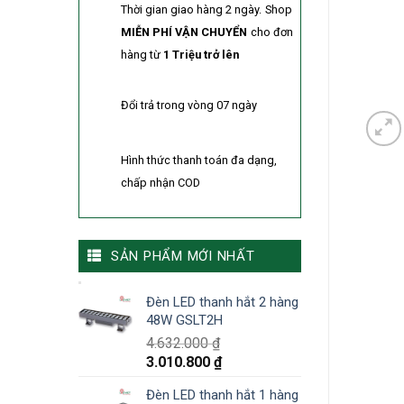
Thời gian giao hàng 2 ngày.
Shop
MIỄN PHÍ VẬN CHUYỂN
cho đơn
hàng từ
1 Triệu trở lên
Đổi trả trong vòng 07 ngày
Hình thức thanh toán đa dạng,
chấp nhận COD
SẢN PHẨM MỚI NHẤT
Đèn LED thanh hắt 2 hàng
48W GSLT2H
4.632.000
₫
3.010.800
₫
Đèn LED thanh hắt 1 hàng