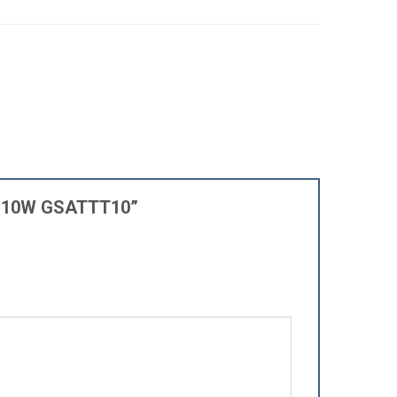
ing 10W GSATTT10”