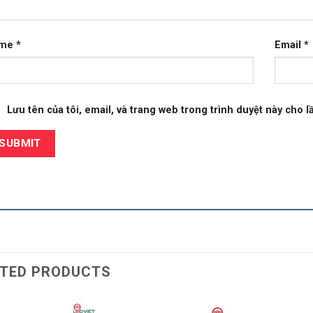
ame
*
Email
*
Lưu tên của tôi, email, và trang web trong trình duyệt này cho lầ
TED PRODUCTS