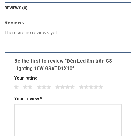
REVIEWS (0)
Reviews
There are no reviews yet.
Be the first to review “Đèn Led âm trần GS
Lighting 10W GSATD1X10”
Your rating
1
2
3
4
5
Your review
*