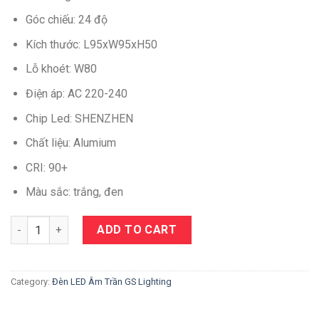
Góc chiếu: 24 độ
Kích thước: L95xW95xH50
Lỗ khoét: W80
Điện áp: AC 220-240
Chip Led: SHENZHEN
Chất liệu: Alumium
CRI: 90+
Màu sắc: trắng, đen
Quantity
ADD TO CART
Category:
Đèn LED Âm Trần GS Lighting