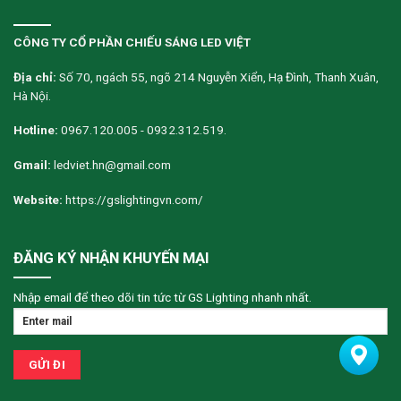
CÔNG TY CỔ PHẦN CHIẾU SÁNG LED VIỆT
Địa chỉ:
Số 70, ngách 55, ngõ 214 Nguyễn Xiển, Hạ Đình, Thanh Xuân,
Hà Nội.
Hotline:
0967.120.005 - 0932.312.519.
Gmail:
ledviet.hn@gmail.com
Website:
https://gslightingvn.com/
ĐĂNG KÝ NHẬN KHUYẾN MẠI
Nhập email để theo dõi tin tức từ GS Lighting nhanh nhất.