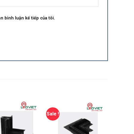
n bình luận kế tiếp của tôi.
Sale !