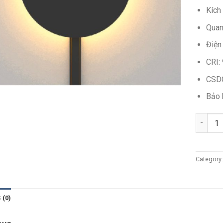
Kích
Quan
Điện
CRI:
CSD
Bảo 
Quantit
Category
 (0)