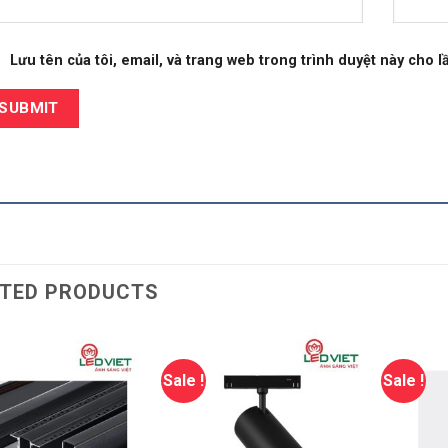
Lưu tên của tôi, email, và trang web trong trình duyệt này cho lầ
TED PRODUCTS
Sale !
Sale !