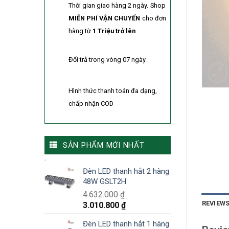
Thời gian giao hàng 2 ngày.
Shop
MIỄN PHÍ VẬN CHUYỂN
cho đơn
hàng từ
1 Triệu trở lên
Đổi trả trong vòng 07 ngày
Hình thức thanh toán đa dạng,
chấp nhận COD
SẢN PHẨM MỚI NHẤT
Đèn LED thanh hắt 2 hàng
48W GSLT2H
4.632.000
₫
REVIEWS
3.010.800
₫
Đèn LED thanh hắt 1 hàng