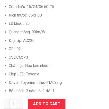
Góc chiếu: 15/24/36.60 độ
Kích thước: 85xH80
Lỗ khoét: 75
Quang thông: 90lm/W
Điện áp: AC220
CRI: 92+
CSDCM: <3
Chất liệu: Hợp kim nhôm
Chip LED: Toyonia
Driver: Toyonia/ Lifud-TMCxing
Bảo hành: 2 năm lỗi 1 đổi 1
Quantity
ADD TO CART