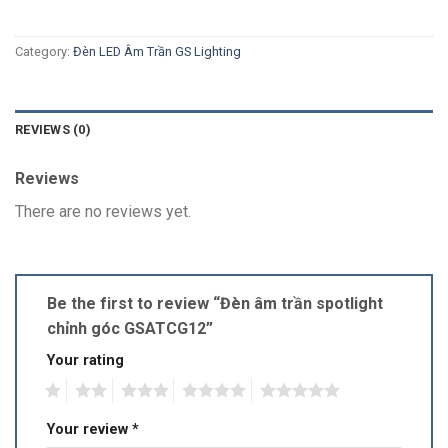
Category:
Đèn LED Âm Trần GS Lighting
REVIEWS (0)
Reviews
There are no reviews yet.
Be the first to review “Đèn âm trần spotlight
chỉnh góc GSATCG12”
Your rating
1
2
3
4
5
Your review
*