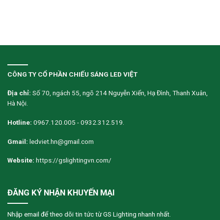
CÔNG TY CỔ PHẦN CHIẾU SÁNG LED VIỆT
Địa chỉ:
Số 70, ngách 55, ngõ 214 Nguyễn Xiển, Hạ Đình, Thanh Xuân,
Hà Nội.
Hotline:
0967.120.005 - 0932.312.519.
Gmail:
ledviet.hn@gmail.com
Website:
https://gslightingvn.com/
ĐĂNG KÝ NHẬN KHUYẾN MẠI
Nhập email để theo dõi tin tức từ GS Lighting nhanh nhất.