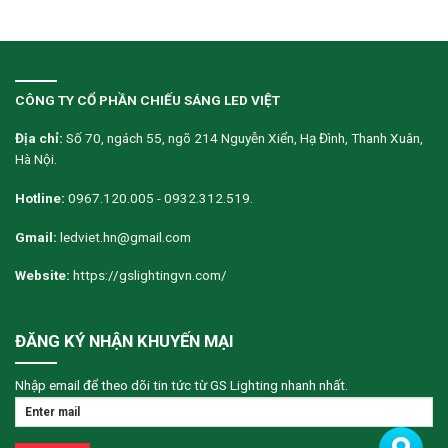
CÔNG TY CỔ PHẦN CHIẾU SÁNG LED VIỆT
Địa chỉ:
Số 70, ngách 55, ngõ 214 Nguyễn Xiển, Hạ Đình, Thanh Xuân,
Hà Nội.
Hotline:
0967.120.005 - 0932.312.519.
Gmail:
ledviet.hn@gmail.com
Website:
https://gslightingvn.com/
ĐĂNG KÝ NHẬN KHUYẾN MẠI
Nhập email để theo dõi tin tức từ GS Lighting nhanh nhất.