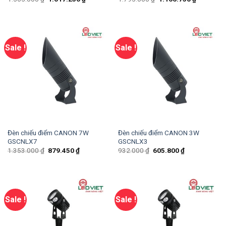
Sale !
Sale !
Đèn chiếu điểm CANON 7W
Đèn chiếu điểm CANON 3W
GSCNLX7
GSCNLX3
1.353.000
₫
879.450
₫
932.000
₫
605.800
₫
Sale !
Sale !