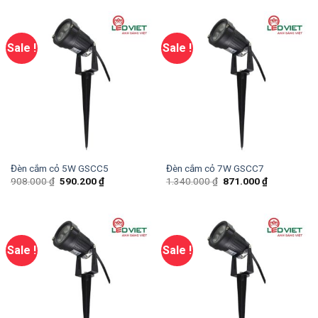
Sale !
Sale !
Đèn cắm cỏ 5W GSCC5
Đèn cắm cỏ 7W GSCC7
908.000
₫
590.200
₫
1.340.000
₫
871.000
₫
Sale !
Sale !