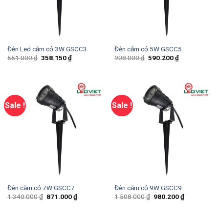
Đèn Led cắm cỏ 3W GSCC3
Đèn cắm cỏ 5W GSCC5
551.000
₫
358.150
₫
908.000
₫
590.200
₫
Sale !
Sale !
Đèn cắm cỏ 7W GSCC7
Đèn cắm cỏ 9W GSCC9
1.340.000
₫
871.000
₫
1.508.000
₫
980.200
₫