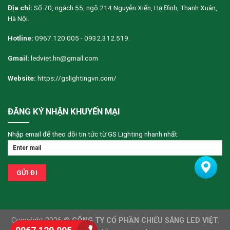
Địa chỉ:
Số 70, ngách 55, ngõ 214 Nguyễn Xiển, Hạ Đình, Thanh Xuân,
Hà Nội.
Hotline:
0967.120.005 - 0932.312.519.
Gmail:
ledviet.hn@gmail.com
Website:
https://gslightingvn.com/
ĐĂNG KÝ NHẬN KHUYẾN MẠI
Nhập email để theo dõi tin tức từ GS Lighting nhanh nhất.
Copyright 2026 ©
CÔNG TY CỔ PHẦN CHIẾU SÁNG LED VIỆT.