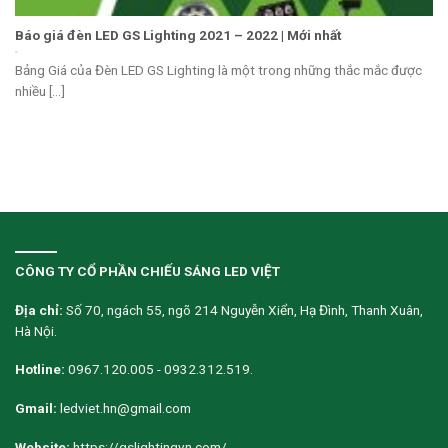
Báo giá đèn LED GS Lighting 2021 – 2022 | Mới nhất
Bảng Giá của Đèn LED GS Lighting là một trong những thắc mắc được
nhiều [...]
CÔNG TY CỔ PHẦN CHIẾU SÁNG LED VIỆT
Địa chỉ:
Số 70, ngách 55, ngõ 214 Nguyễn Xiển, Hạ Đình, Thanh Xuân,
Hà Nội.
Hotline:
0967.120.005 - 0932.312.519.
Gmail:
ledviet.hn@gmail.com
Website:
https://gslightingvn.com/